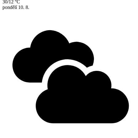
30/12 °C
pondělí
10. 8.