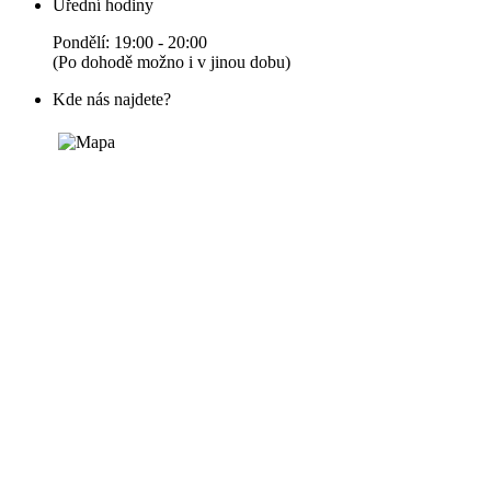
Úřední hodiny
Pondělí: 19:00 - 20:00
(Po dohodě možno i v jinou dobu)
Kde nás najdete?