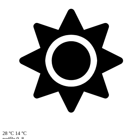
28 °C
14 °C
neděle
9. 8.