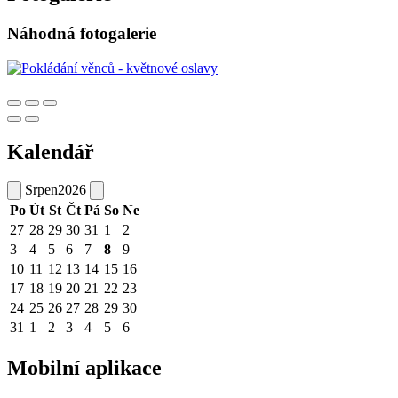
Náhodná fotogalerie
Kalendář
Srpen
2026
Po
Út
St
Čt
Pá
So
Ne
27
28
29
30
31
1
2
3
4
5
6
7
8
9
10
11
12
13
14
15
16
17
18
19
20
21
22
23
24
25
26
27
28
29
30
31
1
2
3
4
5
6
Mobilní aplikace