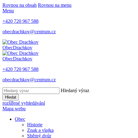
Rovnou na obsah
Rovnou na menu
Menu
+420 720 967 588
obecdrachkov@centrum.cz
Obec
Drachkov
Obec
Drachkov
+420 720 967 588
obecdrachkov@centrum.cz
Hledaný výraz
Hledat
rozšířené vyhledávání
Mapa webu
Obec
Historie
Znak a vlajka
Sběrný dvůr