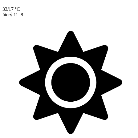
33/17 °C
úterý
11. 8.