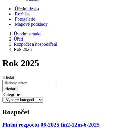
Úřední deska
Rozhlas
Fotogalerie
Mapové podklady
Úvodní stránka
Úřad
Rozpočet a hospodaření
Rok 2025
Rok 2025
Hledat
Hledat
Kategorie
Rozpočet
Plnění rozpočtu 06-2025 fin2-12m-6-2025