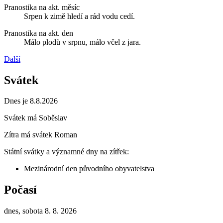
Pranostika na akt. měsíc
Srpen k zimě hledí a rád vodu cedí.
Pranostika na akt. den
Málo plodů v srpnu, málo včel z jara.
Další
Svátek
Dnes je 8.8.2026
Svátek má
Soběslav
Zítra má svátek
Roman
Státní svátky a významné dny na zítřek:
Mezinárodní den původního obyvatelstva
Počasí
dnes, sobota 8. 8. 2026