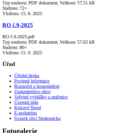
Typ souboru: PDF dokument, Velikost: 57,51 kB
Staženo: 72×
Vloženo:
15. 8. 2025
RO č.9-2025
RO č.9-2025.pdf
Typ souboru: PDF dokument, Velikost: 57,02 kB
Staženo: 80×
Vloženo:
15. 9. 2025
Úřad
Úřední deska
Povinné informace
Rozpočet a hospodaření
Zastupitelstvo obce
Veřejné vyhlášky a směrnice
Územní plán
Krizové řízení
E-podatelna
Svazek obcí Strakonicka
Fotogalerie