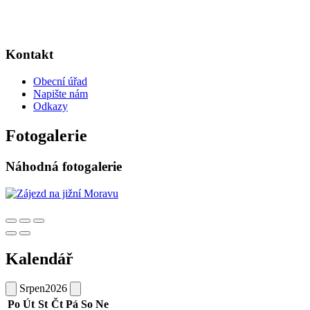
Kontakt
Obecní úřad
Napište nám
Odkazy
Fotogalerie
Náhodná fotogalerie
Kalendář
Srpen
2026
Po
Út
St
Čt
Pá
So
Ne