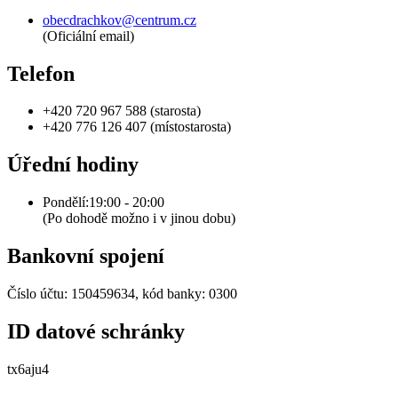
obecdrachkov@centrum.cz
(Oficiální email)
Telefon
+420 720 967 588 (starosta)
+420 776 126 407 (místostarosta)
Úřední hodiny
Pondělí:19:00 - 20:00
(Po dohodě možno i v jinou dobu)
Bankovní spojení
Číslo účtu: 150459634, kód banky: 0300
ID datové schránky
tx6aju4