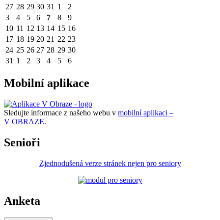
27
28
29
30
31
1
2
3
4
5
6
7
8
9
10
11
12
13
14
15
16
17
18
19
20
21
22
23
24
25
26
27
28
29
30
31
1
2
3
4
5
6
Mobilní aplikace
Sledujte informace z našeho webu v
mobilní aplikaci –
V OBRAZE.
Senioři
Zjednodušená verze stránek nejen pro seniory
Anketa