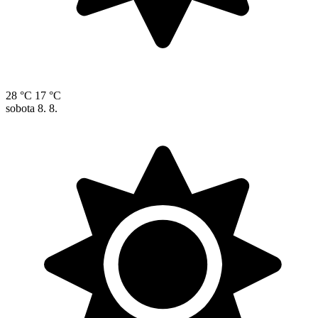
28 °C
17 °C
sobota
8. 8.