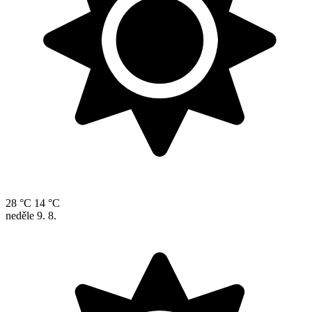
28 °C
14 °C
neděle
9. 8.