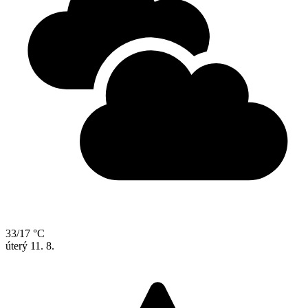
33/17 °C
úterý
11. 8.