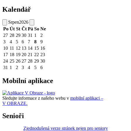
Kalendář
Srpen
2026
Po
Út
St
Čt
Pá
So
Ne
27
28
29
30
31
1
2
3
4
5
6
7
8
9
10
11
12
13
14
15
16
17
18
19
20
21
22
23
24
25
26
27
28
29
30
31
1
2
3
4
5
6
Mobilní aplikace
Sledujte informace z našeho webu v
mobilní aplikaci –
V OBRAZE.
Senioři
Zjednodušená verze stránek nejen pro seniory