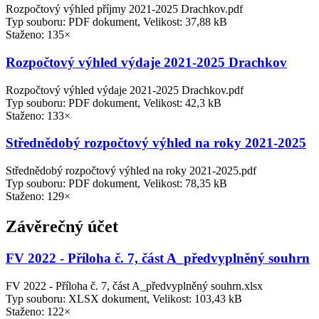
Rozpočtový výhled příjmy 2021-2025 Drachkov.pdf
Typ souboru: PDF dokument, Velikost: 37,88 kB
Staženo: 135×
Rozpočtový výhled výdaje 2021-2025 Drachkov
Rozpočtový výhled výdaje 2021-2025 Drachkov.pdf
Typ souboru: PDF dokument, Velikost: 42,3 kB
Staženo: 133×
Střednědobý rozpočtový výhled na roky 2021-2025
Střednědobý rozpočtový výhled na roky 2021-2025.pdf
Typ souboru: PDF dokument, Velikost: 78,35 kB
Staženo: 129×
Závěrečný účet
FV 2022 - Příloha č. 7, část A_předvyplněný souhrn
FV 2022 - Příloha č. 7, část A_předvyplněný souhrn.xlsx
Typ souboru: XLSX dokument, Velikost: 103,43 kB
Staženo: 122×