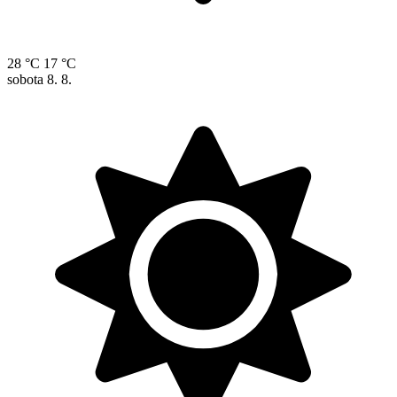
28 °C
17 °C
sobota
8. 8.