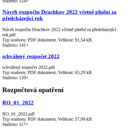
Staženo: 124×
Návrh rozpočtu Drachkov 2022 včetně plnění za
předcházející rok
Návrh rozpočtu Drachkov 2022 včetně plnění za předcházející
rok.pdf
Typ souboru: PDF dokument, Velikost: 91,54 kB
Staženo: 141×
schválený rozpočet 2022
schválený rozpočet 2022.pdf
Typ souboru: PDF dokument, Velikost: 65,29 kB
Staženo: 120×
Rozpočtová opatření
RO_01_2022
RO_01_2022.pdf
Typ souboru: PDF dokument, Velikost: 57,99 kB
Staženo: 117×