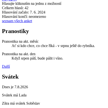
Hlasujte kliknutím na jednu z možností
Celkem hlasů: 42
Hlasování začalo: 7. 6. 2024
Hlasování končí: neomezeno
seznam všech anket
Pranostiky
Pranostika na akt. měsíc
Ať si kdo chce, co chce říká - v srpnu ještě do rybníka.
Pranostika na akt. den
Když srpen pálí, bude pálit i víno.
Další
Svátek
Dnes je 7.8.2026
Svátek má
Lada
Zítra má svátek
Soběslav