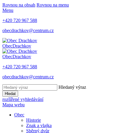
Rovnou na obsah
Rovnou na menu
Menu
+420 720 967 588
obecdrachkov@centrum.cz
Obec
Drachkov
Obec
Drachkov
+420 720 967 588
obecdrachkov@centrum.cz
Hledaný výraz
Hledat
rozšířené vyhledávání
Mapa webu
Obec
Historie
Znak a vlajka
Sběrný dvůr