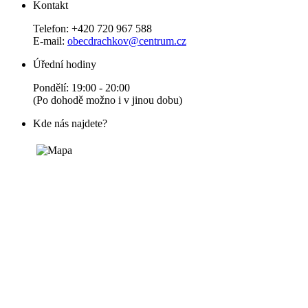
Kontakt
Telefon: +420 720 967 588
E-mail:
obecdrachkov@centrum.cz
Úřední hodiny
Pondělí: 19:00 - 20:00
(Po dohodě možno i v jinou dobu)
Kde nás najdete?