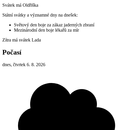
Svátek má
Oldřiška
Státní svátky a významné dny na dnešek:
Světový den boje za zákaz jaderných zbraní
Mezinárodní den boje lékařů za mír
Zítra má svátek
Lada
Počasí
dnes, čtvrtek 6. 8. 2026