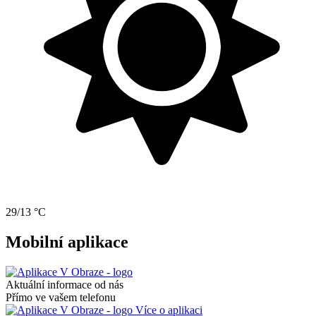
29/13 °C
Mobilní aplikace
Aktuální informace od nás
Přímo ve vašem telefonu
Více o aplikaci