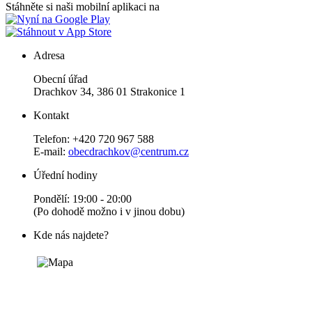
Stáhněte si naši mobilní aplikaci na
Adresa
Obecní úřad
Drachkov 34, 386 01 Strakonice 1
Kontakt
Telefon: +420 720 967 588
E-mail:
obecdrachkov@centrum.cz
Úřední hodiny
Pondělí: 19:00 - 20:00
(Po dohodě možno i v jinou dobu)
Kde nás najdete?