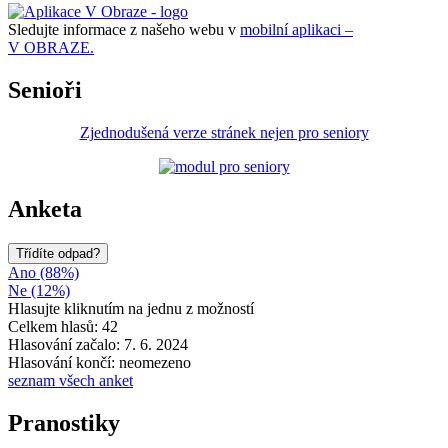
Sledujte informace z našeho webu v
mobilní aplikaci –
V OBRAZE.
Senioři
Zjednodušená verze stránek nejen pro seniory
Anketa
Třídíte odpad?
Ano (88%)
Ne (12%)
Hlasujte kliknutím na jednu z možností
Celkem hlasů: 42
Hlasování začalo: 7. 6. 2024
Hlasování končí: neomezeno
seznam všech anket
Pranostiky