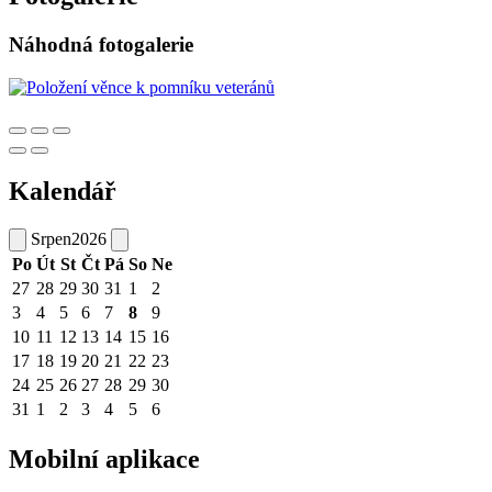
Náhodná fotogalerie
Kalendář
Srpen
2026
Po
Út
St
Čt
Pá
So
Ne
27
28
29
30
31
1
2
3
4
5
6
7
8
9
10
11
12
13
14
15
16
17
18
19
20
21
22
23
24
25
26
27
28
29
30
31
1
2
3
4
5
6
Mobilní aplikace