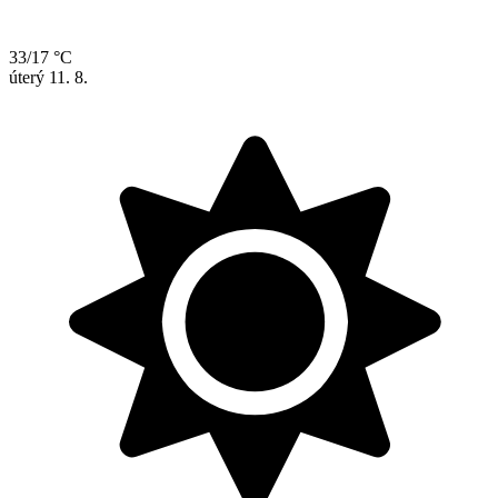
33/17 °C
úterý
11. 8.