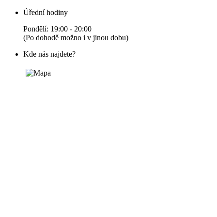
Úřední hodiny
Pondělí: 19:00 - 20:00
(Po dohodě možno i v jinou dobu)
Kde nás najdete?