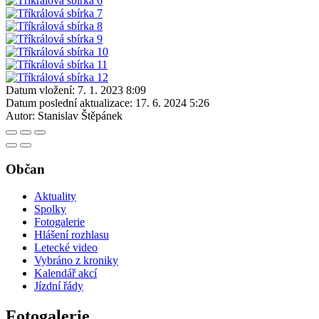
Datum vložení:
7. 1. 2023 8:09
Datum poslední aktualizace:
17. 6. 2024 5:26
Autor:
Stanislav Štěpánek
Občan
Aktuality
Spolky
Fotogalerie
Hlášení rozhlasu
Letecké video
Vybráno z kroniky
Kalendář akcí
Jízdní řády
Fotogalerie