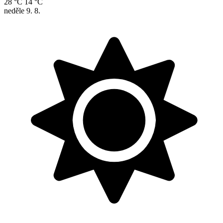
28 °C
14 °C
neděle
9. 8.