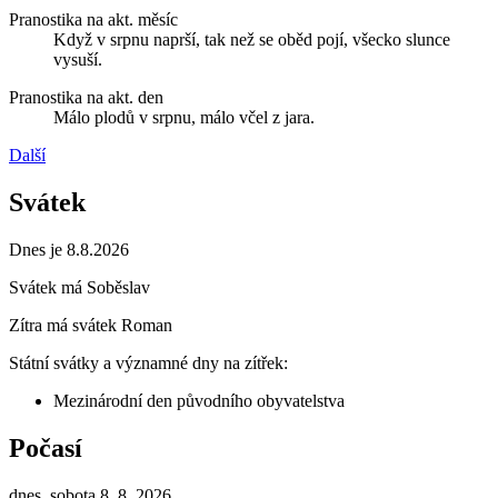
Pranostika na akt. měsíc
Když v srpnu naprší, tak než se oběd pojí, všecko slunce
vysuší.
Pranostika na akt. den
Málo plodů v srpnu, málo včel z jara.
Další
Svátek
Dnes je 8.8.2026
Svátek má
Soběslav
Zítra má svátek
Roman
Státní svátky a významné dny na zítřek:
Mezinárodní den původního obyvatelstva
Počasí
dnes, sobota 8. 8. 2026