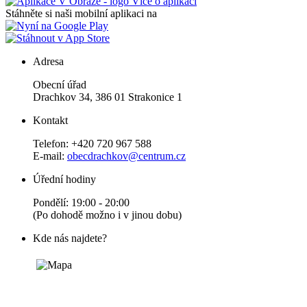
Více o aplikaci
Stáhněte si naši mobilní aplikaci na
Adresa
Obecní úřad
Drachkov 34, 386 01 Strakonice 1
Kontakt
Telefon: +420 720 967 588
E-mail:
obecdrachkov@centrum.cz
Úřední hodiny
Pondělí: 19:00 - 20:00
(Po dohodě možno i v jinou dobu)
Kde nás najdete?