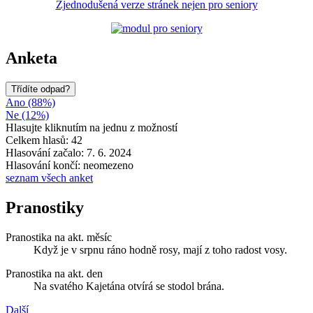
Zjednodušená verze stránek nejen pro seniory
Anketa
Třídíte odpad?
Ano (88%)
Ne (12%)
Hlasujte kliknutím na jednu z možností
Celkem hlasů: 42
Hlasování začalo: 7. 6. 2024
Hlasování končí: neomezeno
seznam všech anket
Pranostiky
Pranostika na akt. měsíc
Když je v srpnu ráno hodně rosy, mají z toho radost vosy.
Pranostika na akt. den
Na svatého Kajetána otvírá se stodol brána.
Další