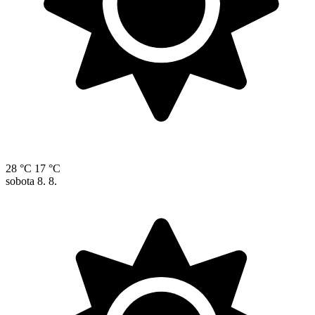
28 °C
17 °C
sobota
8. 8.