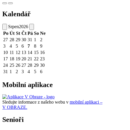
Kalendář
Srpen
2026
Po
Út
St
Čt
Pá
So
Ne
27
28
29
30
31
1
2
3
4
5
6
7
8
9
10
11
12
13
14
15
16
17
18
19
20
21
22
23
24
25
26
27
28
29
30
31
1
2
3
4
5
6
Mobilní aplikace
Sledujte informace z našeho webu v
mobilní aplikaci –
V OBRAZE.
Senioři