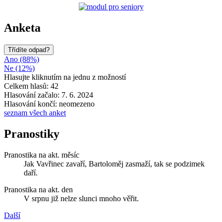
Anketa
Třídíte odpad?
Ano (88%)
Ne (12%)
Hlasujte kliknutím na jednu z možností
Celkem hlasů: 42
Hlasování začalo: 7. 6. 2024
Hlasování končí: neomezeno
seznam všech anket
Pranostiky
Pranostika na akt. měsíc
Jak Vavřinec zavaří, Bartoloměj zasmaží, tak se podzimek
daří.
Pranostika na akt. den
V srpnu již nelze slunci mnoho věřit.
Další