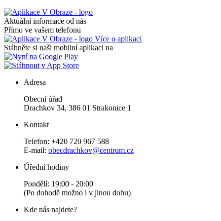
Aktuální informace od nás
Přímo ve vašem telefonu
Více o aplikaci
Stáhněte si naši mobilní aplikaci na
Adresa
Obecní úřad
Drachkov 34, 386 01 Strakonice 1
Kontakt
Telefon: +420 720 967 588
E-mail:
obecdrachkov@centrum.cz
Úřední hodiny
Pondělí: 19:00 - 20:00
(Po dohodě možno i v jinou dobu)
Kde nás najdete?