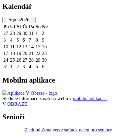
Kalendář
Srpen
2026
Po
Út
St
Čt
Pá
So
Ne
27
28
29
30
31
1
2
3
4
5
6
7
8
9
10
11
12
13
14
15
16
17
18
19
20
21
22
23
24
25
26
27
28
29
30
31
1
2
3
4
5
6
Mobilní aplikace
Sledujte informace z našeho webu v
mobilní aplikaci –
V OBRAZE.
Senioři
Zjednodušená verze stránek nejen pro seniory