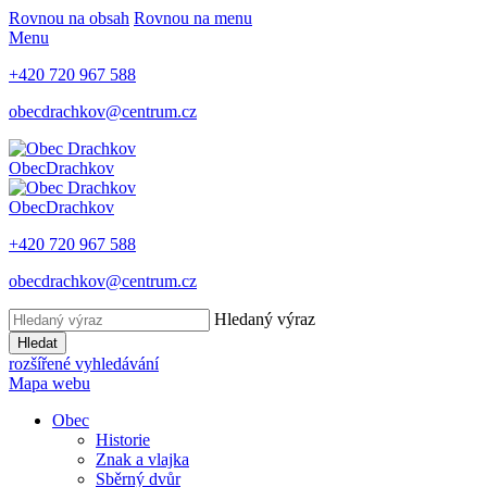
Rovnou na obsah
Rovnou na menu
Menu
+420 720 967 588
obecdrachkov@centrum.cz
Obec
Drachkov
Obec
Drachkov
+420 720 967 588
obecdrachkov@centrum.cz
Hledaný výraz
Hledat
rozšířené vyhledávání
Mapa webu
Obec
Historie
Znak a vlajka
Sběrný dvůr