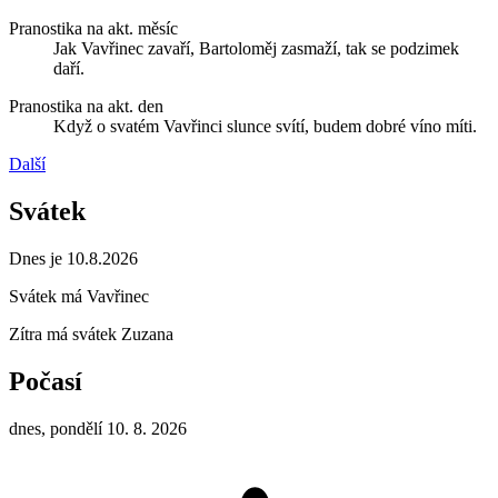
Pranostika na akt. měsíc
Jak Vavřinec zavaří, Bartoloměj zasmaží, tak se podzimek
daří.
Pranostika na akt. den
Když o svatém Vavřinci slunce svítí, budem dobré víno míti.
Další
Svátek
Dnes je 10.8.2026
Svátek má
Vavřinec
Zítra má svátek
Zuzana
Počasí
dnes, pondělí 10. 8. 2026