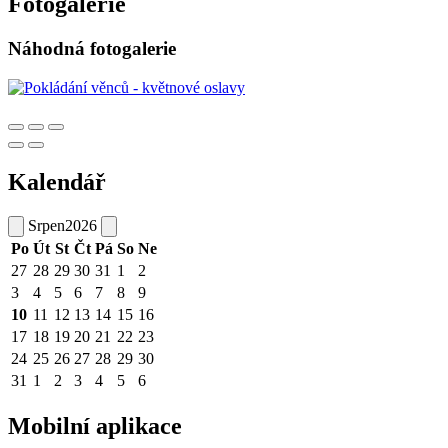
Fotogalerie
Náhodná fotogalerie
Kalendář
Srpen
2026
Po
Út
St
Čt
Pá
So
Ne
27
28
29
30
31
1
2
3
4
5
6
7
8
9
10
11
12
13
14
15
16
17
18
19
20
21
22
23
24
25
26
27
28
29
30
31
1
2
3
4
5
6
Mobilní aplikace