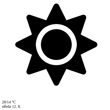
28/14 °C
středa
12. 8.