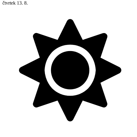
čtvrtek
13. 8.