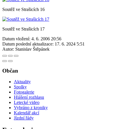
Soutěž ve Strašicích 16
Soutěž ve Strašicích 17
Datum vložení:
4. 6. 2006 20:56
Datum poslední aktualizace:
17. 6. 2024 5:51
Autor:
Stanislav Štěpánek
Občan
Aktuality
Spolky
Fotogalerie
Hlášení rozhlasu
Letecké video
Vybráno z kroniky
Kalendář akcí
Jízdní řády