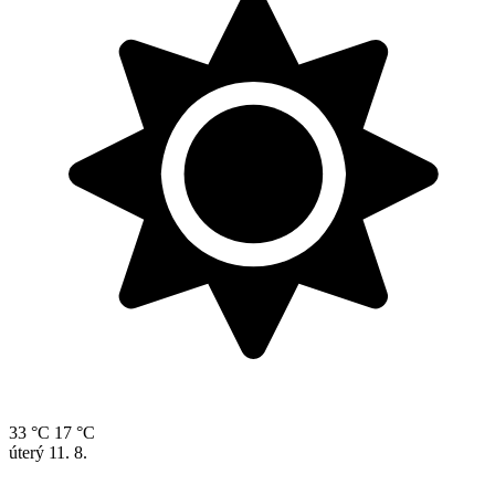
33 °C
17 °C
úterý
11. 8.