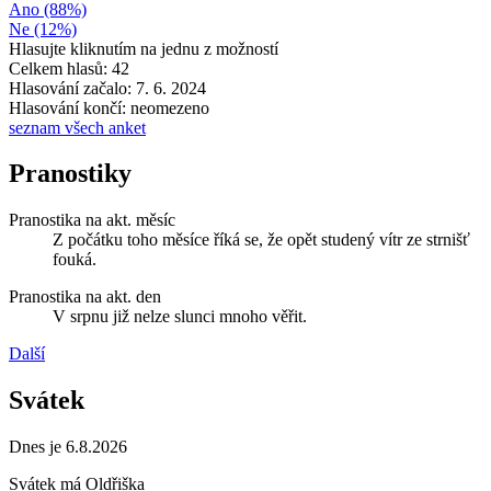
Ano (88%)
Ne (12%)
Hlasujte kliknutím na jednu z možností
Celkem hlasů: 42
Hlasování začalo: 7. 6. 2024
Hlasování končí: neomezeno
seznam všech anket
Pranostiky
Pranostika na akt. měsíc
Z počátku toho měsíce říká se, že opět studený vítr ze strnišť
fouká.
Pranostika na akt. den
V srpnu již nelze slunci mnoho věřit.
Další
Svátek
Dnes je 6.8.2026
Svátek má
Oldřiška