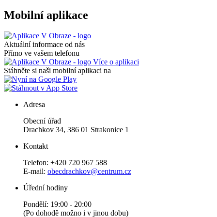
Mobilní aplikace
Aktuální informace od nás
Přímo ve vašem telefonu
Více o aplikaci
Stáhněte si naši mobilní aplikaci na
Adresa
Obecní úřad
Drachkov 34, 386 01 Strakonice 1
Kontakt
Telefon: +420 720 967 588
E-mail:
obecdrachkov@centrum.cz
Úřední hodiny
Pondělí: 19:00 - 20:00
(Po dohodě možno i v jinou dobu)