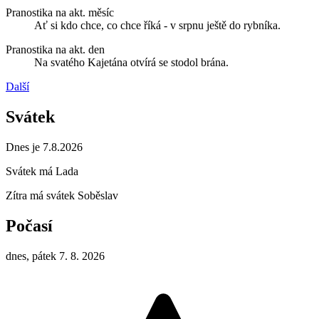
Pranostika na akt. měsíc
Ať si kdo chce, co chce říká - v srpnu ještě do rybníka.
Pranostika na akt. den
Na svatého Kajetána otvírá se stodol brána.
Další
Svátek
Dnes je 7.8.2026
Svátek má
Lada
Zítra má svátek
Soběslav
Počasí
dnes, pátek 7. 8. 2026