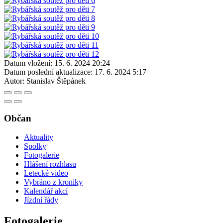
Datum vložení:
15. 6. 2024 20:24
Datum poslední aktualizace:
17. 6. 2024 5:17
Autor:
Stanislav Štěpánek
Občan
Aktuality
Spolky
Fotogalerie
Hlášení rozhlasu
Letecké video
Vybráno z kroniky
Kalendář akcí
Jízdní řády
Fotogalerie