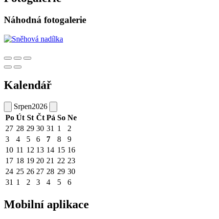
Náhodná fotogalerie
Kalendář
Srpen
2026
Po
Út
St
Čt
Pá
So
Ne
27
28
29
30
31
1
2
3
4
5
6
7
8
9
10
11
12
13
14
15
16
17
18
19
20
21
22
23
24
25
26
27
28
29
30
31
1
2
3
4
5
6
Mobilní aplikace