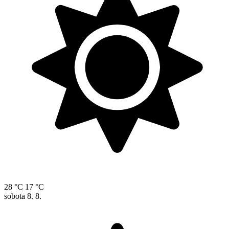
28 °C
17 °C
sobota
8. 8.