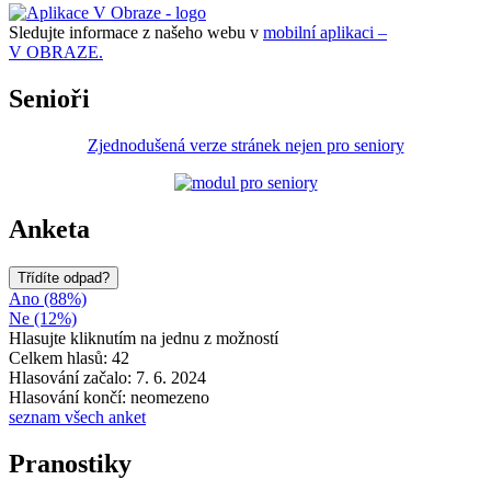
Sledujte informace z našeho webu v
mobilní aplikaci –
V OBRAZE.
Senioři
Zjednodušená verze stránek nejen pro seniory
Anketa
Třídíte odpad?
Ano (88%)
Ne (12%)
Hlasujte kliknutím na jednu z možností
Celkem hlasů: 42
Hlasování začalo: 7. 6. 2024
Hlasování končí: neomezeno
seznam všech anket
Pranostiky